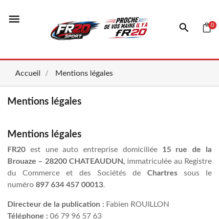
menu
0
Accueil
Mentions légales
Mentions légales
Mentions légales
FR20
est une auto entreprise domiciliée
15 rue de la
Brouaze – 28200 CHATEAUDUN,
immatriculée au Registre
du Commerce et des Sociétés de
Chartres
sous le
numéro
897 634 457 00013
.
Directeur de la publication :
Fabien ROUILLON
Téléphone :
06 79 96 57 63