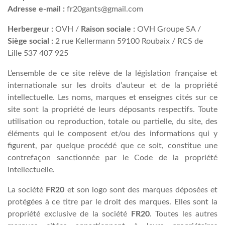
Adresse e-mail :
fr20gants@gmail.com
Herbergeur :
OVH /
Raison sociale :
OVH Groupe SA /
Siège social :
2 rue Kellermann 59100 Roubaix / RCS de
Lille 537 407 925
L’ensemble de ce site relève de la législation française et
internationale sur les droits d’auteur et de la propriété
intellectuelle. Les noms, marques et enseignes cités sur ce
site sont la propriété de leurs déposants respectifs. Toute
utilisation ou reproduction, totale ou partielle, du site, des
éléments qui le composent et/ou des informations qui y
figurent, par quelque procédé que ce soit, constitue une
contrefaçon sanctionnée par le Code de la propriété
intellectuelle.
La société
FR20
et son logo sont des marques déposées et
protégées à ce titre par le droit des marques. Elles sont la
propriété exclusive de la société
FR20
. Toutes les autres